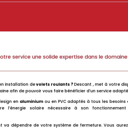
tre service une solide expertise dans le domaine
n installation de
volets roulants ?
Descant , met à votre dis
ine afin de pouvoir vous faire bénéficier d’un service adapté
design en
aluminium
ou en PVC adaptés à tous les besoins e
re l’énergie solaire nécessaire à son fonctionnement 
nt va dépendre de votre système de fermeture. Vous aurez le