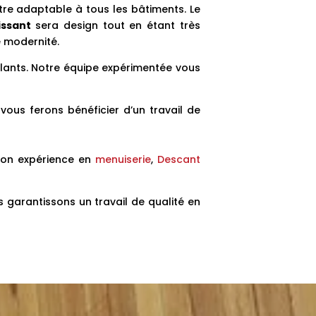
être adaptable à tous les bâtiments. Le
issant
sera design tout en étant très
e modernité.
lants. Notre équipe expérimentée vous
ous ferons bénéficier d’un travail de
son expérience en
menuiserie
,
Descant
 garantissons un travail de qualité en