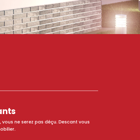
ants
s, vous ne serez pas déçu. Descant vous
bilier.