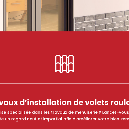
vaux d’installation de volets roul
ise spécialisée dans les travaux de menuiserie ? Lancez-vou
e un regard neuf et impartial afin d’améliorer votre bien immo