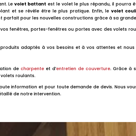
ant. Le
volet battant
est le volet le plus répandu, il pourra 
lant et se révèle être le plus pratique. Enfin, le
volet coul
st parfait pour les nouvelles constructions grâce à sa grand
vos fenêtres, portes-fenêtres ou portes avec des volets rou
produits adaptés à vos besoins et à vos attentes et nous v
lation de
charpente
et d’
entretien de couverture
. Grâce à 
volets roulants.
oute information et pour toute demande de devis. Nous vous
taillé de notre intervention.