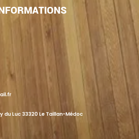
INFORMATIONS
il.fr
uy du Luc 33320 Le Taillan-Médoc